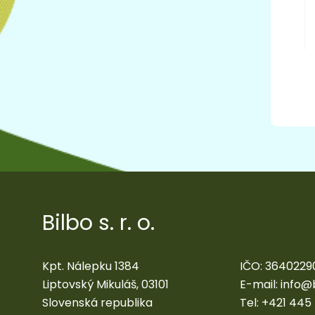
Bilbo s. r. o.
Kpt. Nálepku 1384
IČO: 3640229
Liptovský Mikuláš, 03101
E-mail:
info@
Slovenská republika
Tel:
+421 445