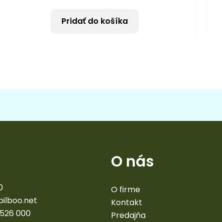
Pridať do košíka
O nás
0
O firme
bilboo.net
Kontakt
 526 000
Predajňa