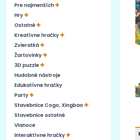
Pre najmenších
Hry
Ostatné
Kreatívne hračky
Zvieratká
Žartovinky
3D puzzle
Hudobné nástroje
Edukatívne hračky
Party
Stavebnice Cogo, Xingbao
Stavebnice ostatné
Vianoce
Interaktívne hračky