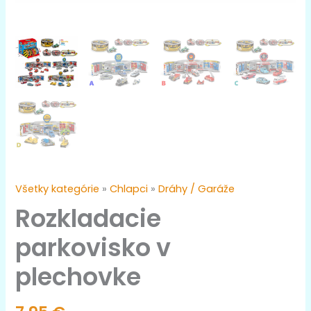
Všetky kategórie
»
Chlapci
»
Dráhy / Garáže
Rozkladacie
parkovisko v
plechovke