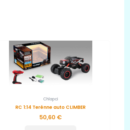
Chlapci
RC 1:14 Terénne auto CLIMBER
50,60
€