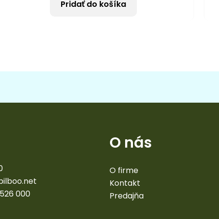
Pridať do košíka
O nás
0
O firme
bilboo.net
Kontakt
 526 000
Predajňa