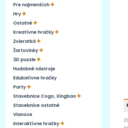
Pre najmenších
Hry
Ostatné
Kreatívne hračky
Zvieratká
Žartovinky
3D puzzle
Hudobné nástroje
Edukatívne hračky
Party
Stavebnice Cogo, Xingbao
Stavebnice ostatné
Vianoce
Z
Interaktívne hračky
p