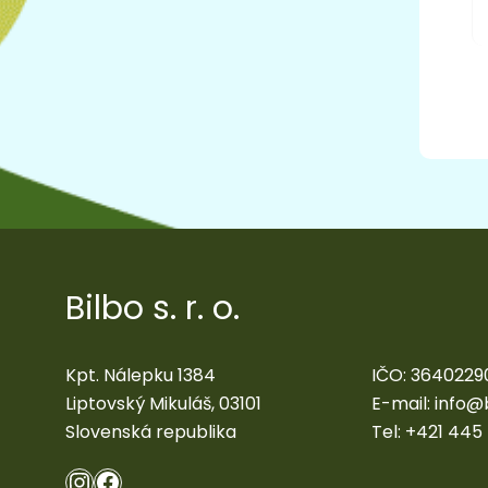
Bilbo s. r. o.
Kpt. Nálepku 1384
IČO: 3640229
Liptovský Mikuláš, 03101
E-mail:
info@
Slovenská republika
Tel:
+421 445