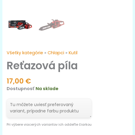
Všetky kategórie
»
Chlapci
»
Kutil
Reťazová píla
17,00
€
Dostupnosť
Na sklade
Pri výbere viacerých variantov ich oddeľte čiarkou