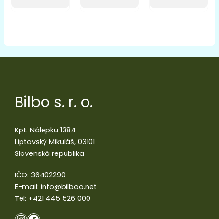
Bilbo s. r. o.
Kpt. Nálepku 1384
Liptovský Mikuláš, 03101
Slovenská republika
IČO: 36402290
E-mail:
info@bilboo.net
Tel:
+421 445 526 000