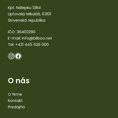
Kpt. Nálepku 1384
Liptovský Mikuláš, 03101
Slovenská republika
IČO: 36402290
E-mail:
info@bilboo.net
Tel:
+421 445 526 000
O nás
O firme
Kontakt
Predajňa