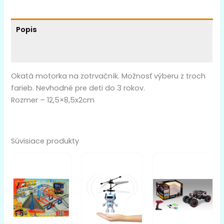
Popis
Ďalšie informácie
Okatá motorka na zotrvačník. Možnosť výberu z troch
farieb. Nevhodné pre deti do 3 rokov.
Rozmer – 12,5×8,5x2cm
Súvisiace produkty