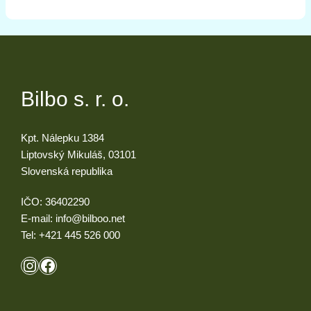
Bilbo s. r. o.
Kpt. Nálepku 1384
Liptovský Mikuláš, 03101
Slovenská republika
IČO: 36402290
E-mail:
info@bilboo.net
Tel:
+421 445 526 000