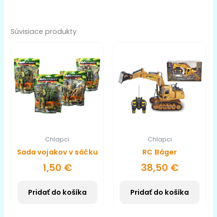
Súvisiace produkty
Chlapci
Chlapci
Sada vojakov v sáčku
RC Báger
1,50
€
38,50
€
Pridať do košíka
Pridať do košíka