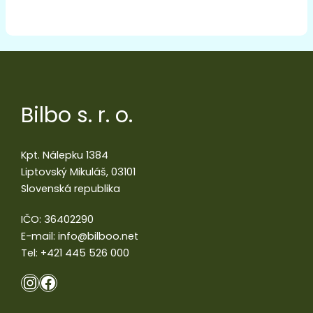
Bilbo s. r. o.
Kpt. Nálepku 1384
Liptovský Mikuláš, 03101
Slovenská republika
IČO: 36402290
E-mail:
info@bilboo.net
Tel:
+421 445 526 000