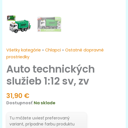
Všetky kategórie
»
Chlapci
»
Ostatné dopravné
prostriedky
Auto technických
služieb 1:12 sv, zv
31,90
€
Dostupnosť
Na sklade