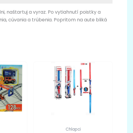
, naštartuj a vyraz. Po vytiahnutí poistky a
nia, cúvania a trúbenia. Popritom na aute bliká
Chlapci