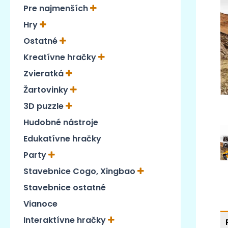
Pre najmenších
Hry
Ostatné
Kreatívne hračky
Zvieratká
Žartovinky
3D puzzle
Hudobné nástroje
Edukatívne hračky
Party
Stavebnice Cogo, Xingbao
Stavebnice ostatné
Vianoce
Interaktívne hračky