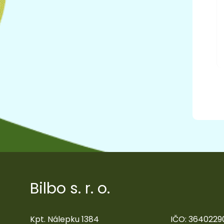
Bilbo s. r. o.
Kpt. Nálepku 1384
IČO: 3640229