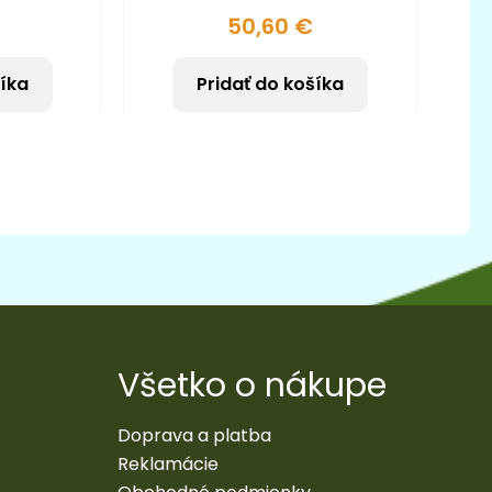
50,60
€
šíka
Pridať do košíka
Všetko o nákupe
Doprava a platba
Reklamácie