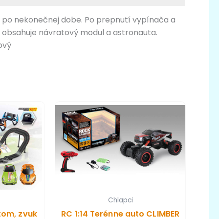
 po nekonečnej dobe. Po prepnutí vypínača a
e obsahuje návratový modul a astronauta.
ový
Chlapci
tom, zvuk
RC 1:14 Terénne auto CLIMBER