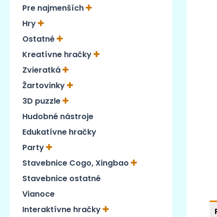
Pre najmenších
Hry
Ostatné
Kreatívne hračky
Zvieratká
Žartovinky
3D puzzle
Hudobné nástroje
Edukatívne hračky
Party
Stavebnice Cogo, Xingbao
Stavebnice ostatné
Vianoce
Interaktívne hračky