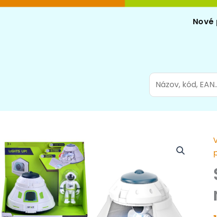
Nové 
Search
for: