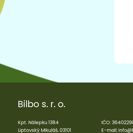
Bilbo s. r. o.
Kpt. Nálepku 1384
IČO: 3640229
Liptovský Mikuláš, 03101
E-mail:
info@