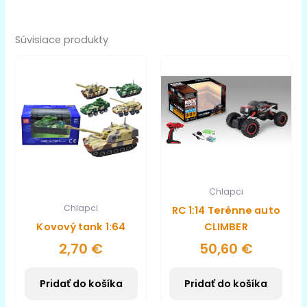
Súvisiace produkty
Chlapci
Chlapci
RC 1:14 Terénne auto
Kovový tank 1:64
CLIMBER
2,70
€
50,60
€
Pridať do košíka
Pridať do košíka