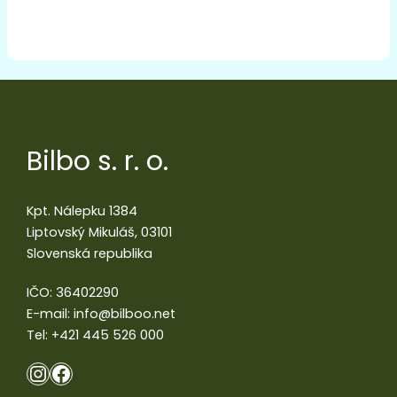
Bilbo s. r. o.
Kpt. Nálepku 1384
Liptovský Mikuláš, 03101
Slovenská republika
IČO: 36402290
E-mail:
info@bilboo.net
Tel:
+421 445 526 000