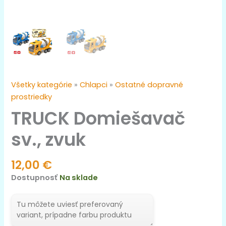
Všetky kategórie
»
Chlapci
»
Ostatné dopravné
prostriedky
TRUCK Domiešavač
sv., zvuk
12,00
€
Dostupnosť
Na sklade