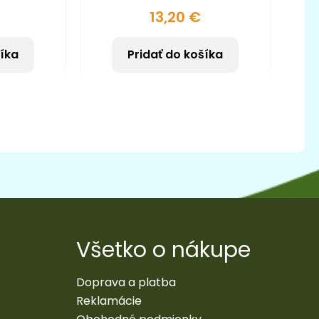
13,20
€
šíka
Pridať do košíka
Všetko o nákupe
Doprava a platba
Reklamácie