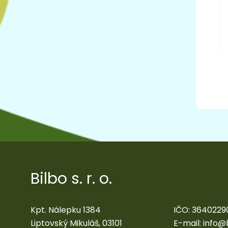
Bilbo s. r. o.
Kpt. Nálepku 1384
IČO: 3640229
Liptovský Mikuláš, 03101
E-mail:
info@