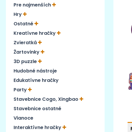
Pre najmenších
Hry
Ostatné
Kreatívne hračky
Zvieratká
Žartovinky
3D puzzle
Hudobné nástroje
Edukatívne hračky
Party
Stavebnice Cogo, Xingbao
Stavebnice ostatné
Vianoce
Interaktívne hračky