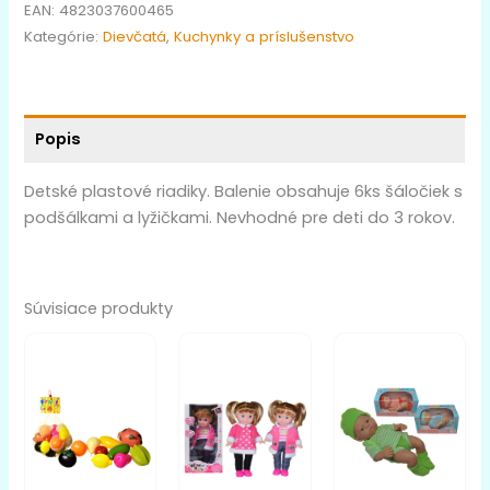
EAN:
4823037600465
Kategórie:
Dievčatá
,
Kuchynky a príslušenstvo
Popis
Detské plastové riadiky. Balenie obsahuje 6ks šáločiek s
podšálkami a lyžičkami. Nevhodné pre deti do 3 rokov.
Súvisiace produkty