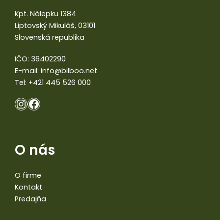
Kpt. Nálepku 1384
Liptovský Mikuláš, 03101
Slovenská republika
IČO: 36402290
E-mail:
info@bilboo.net
Tel:
+421 445 526 000
O nás
O firme
Kontakt
Predajňa