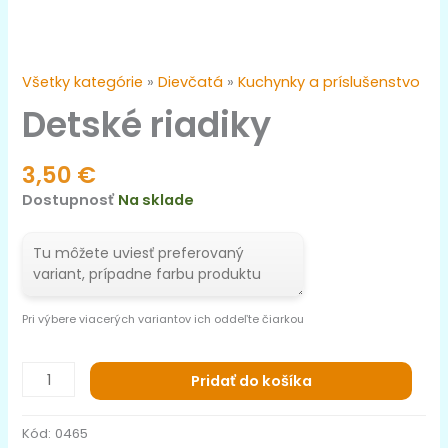
Všetky kategórie
»
Dievčatá
»
Kuchynky a príslušenstvo
Detské riadiky
3,50
€
Dostupnosť
Na sklade
Pri výbere viacerých variantov ich oddeľte čiarkou
Pridať do košíka
Kód:
0465