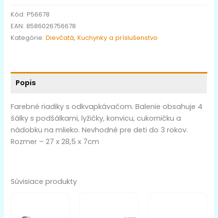
Kód:
P56678
EAN:
8586026756678
Kategórie:
Dievčatá
,
Kuchynky a príslušenstvo
Popis
Farebné riadiky s odkvapkávačom. Balenie obsahuje 4
šálky s podšálkami, lyžičky, konvicu, cukorničku a
nádobku na mlieko. Nevhodné pre deti do 3 rokov.
Rozmer – 27 x 28,5 x 7cm
Súvisiace produkty