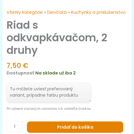
Všetky kategórie
»
Dievčatá
»
Kuchynky a príslušenstvo
Riad s
odkvapkávačom, 2
druhy
7,50
€
Dostupnosť
Na sklade už iba 2
Pri výbere viacerých variantov ich oddeľte čiarkou
Pridať do košíka