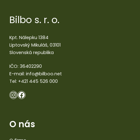
Bilbo s. r. o.
Kpt. Nálepku 1384
Liptovský Mikuláš, 03101
Slovenská republika
IČO: 36402290
E-mail:
info@bilboo.net
Tel:
+421 445 526 000
O nás