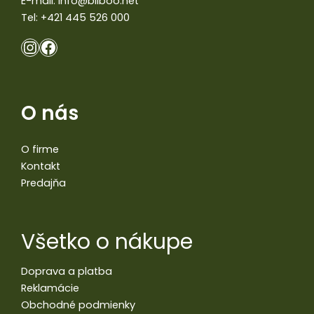
E-mail:
info@bilboo.net
Tel:
+421 445 526 000
O nás
O firme
Kontakt
Predajňa
Všetko o nákupe
Doprava a platba
Reklamácie
Obchodné podmienky