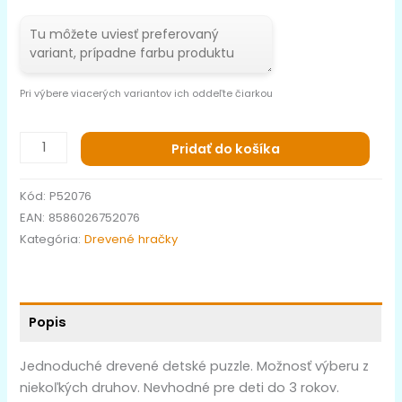
Pri výbere viacerých variantov ich oddeľte čiarkou
Pridať do košíka
Kód:
P52076
EAN:
8586026752076
Kategória:
Drevené hračky
Popis
Jednoduché drevené detské puzzle. Možnosť výberu z
niekoľkých druhov. Nevhodné pre deti do 3 rokov.