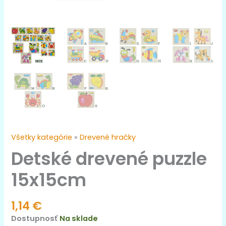
Všetky kategórie
»
Drevené hračky
Detské drevené puzzle
15x15cm
1,14
€
Dostupnosť
Na sklade