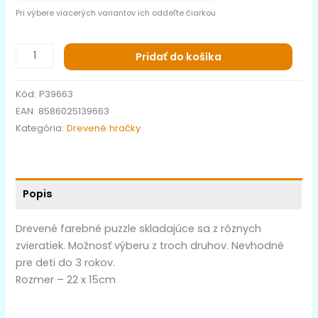
Pri výbere viacerých variantov ich oddeľte čiarkou
Pridať do košíka
Kód:
P39663
EAN:
8586025139663
Kategória:
Drevené hračky
Popis
Drevené farebné puzzle skladajúce sa z rôznych
zvieratiek. Možnosť výberu z troch druhov. Nevhodné
pre deti do 3 rokov.
Rozmer – 22 x 15cm