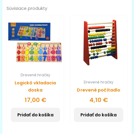
Súvisiace produkty
Drevené hračky
Drevené hračky
Logická vkladacia
doska
Drevené počítadlo
17,00
€
4,10
€
Pridať do košíka
Pridať do košíka