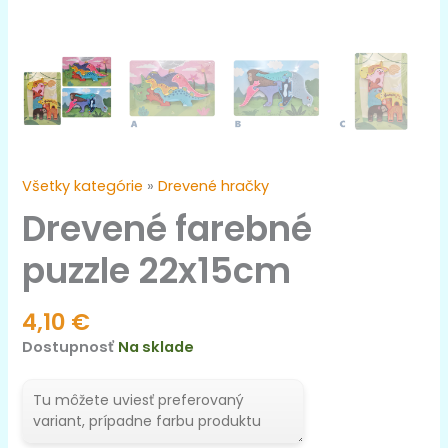
Všetky kategórie
»
Drevené hračky
Drevené farebné
puzzle 22x15cm
4,10
€
Dostupnosť
Na sklade