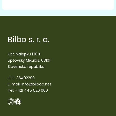
Bilbo s. r. o.
Kpt. Nálepku 1384
Liptovský Mikuláš, 03101
Slovenská republika
IČO: 36402290
E-mail:
info@bilboo.net
Tel:
+421 445 526 000