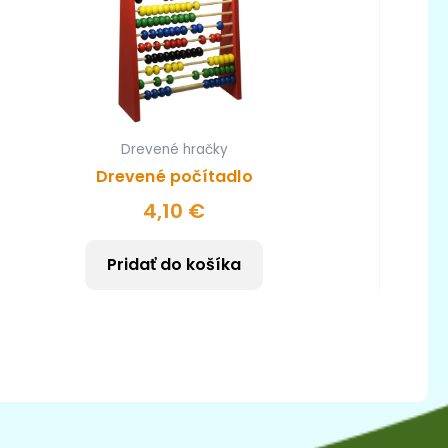
Drevené hračky
Drevené počítadlo
4,10
€
Pridať do košíka