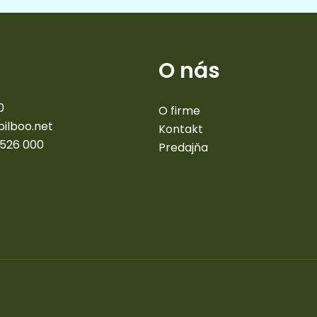
O nás
0
O firme
bilboo.net
Kontakt
 526 000
Predajňa