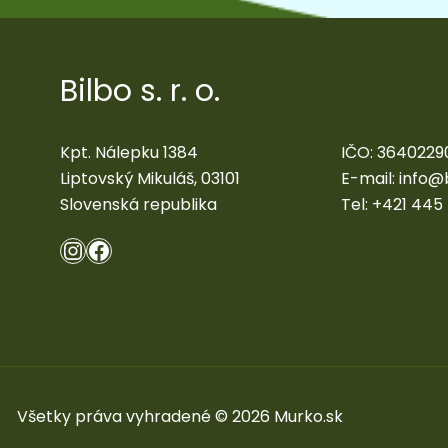
Bilbo s. r. o.
Kpt. Nálepku 1384
IČO: 3640229
Liptovský Mikuláš, 03101
E-mail:
info@
Slovenská republika
Tel:
+421 445
Všetky práva vyhradené © 2026 Murko.sk