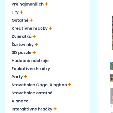
Pre najmenších
Hry
Ostatné
Kreatívne hračky
Zvieratká
Žartovinky
3D puzzle
Hudobné nástroje
Edukatívne hračky
Party
Stavebnice Cogo, Xingbao
Stavebnice ostatné
Vianoce
Interaktívne hračky