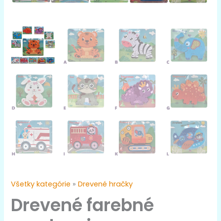
Všetky kategórie
»
Drevené hračky
Drevené farebné