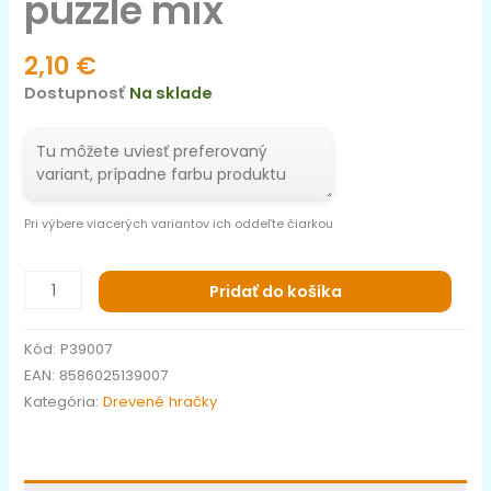
puzzle mix
2,10
€
Dostupnosť
Na sklade
Pri výbere viacerých variantov ich oddeľte čiarkou
Pridať do košíka
Kód:
P39007
EAN:
8586025139007
Kategória:
Drevené hračky