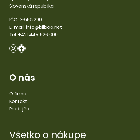
Slovenská republika
IČO: 36402290
E-mail:
info@bilboo.net
Tel:
+421 445 526 000
O nás
O firme
Kontakt
Predajňa
Všetko o nákupe