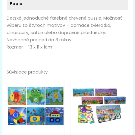
Popis
Detské jednoduché farebné drevené puzzle. Možnosť
výberu zo štyroch motívov – domáce zvieratká,
dinosaury, safari alebo dopravné prostriedky.
Nevhodné pre deti do 3 rokov.
Rozmer – 13 x 11 x 1cm
Súvisiace produkty