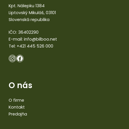
Kpt. Nálepku 1384
Liptovský Mikuláš, 03101
Slovenská republika
IČO: 36402290
E-mail:
info@bilboo.net
Tel:
+421 445 526 000
O nás
O firme
Kontakt
Predajňa