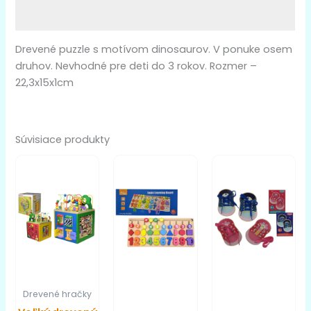
Ďalšie informácie
Drevené puzzle s motívom dinosaurov. V ponuke osem
druhov. Nevhodné pre deti do 3 rokov. Rozmer –
22,3x15x1cm
Súvisiace produkty
Drevené hračky