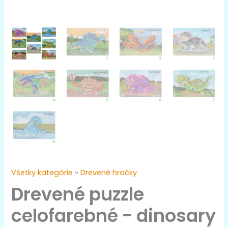
Všetky kategórie
»
Drevené hračky
Drevené puzzle
celofarebné - dinosary