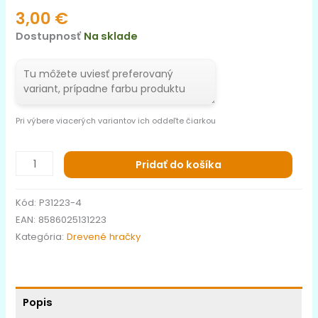
3,00
€
Dostupnosť
Na sklade
Pri výbere viacerých variantov ich oddeľte čiarkou
Pridať do košíka
Kód:
P31223-4
EAN:
8586025131223
Kategória:
Drevené hračky
Popis