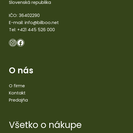
Slovenská republika
IČO: 36402290
E-mail:
info@bilboo.net
Tel:
+421 445 526 000
O nás
O firme
Kontakt
Predajňa
Všetko o nákupe