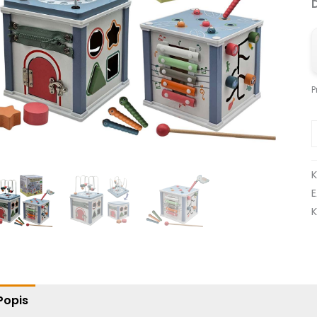
P
Popis
Ďalšie informácie