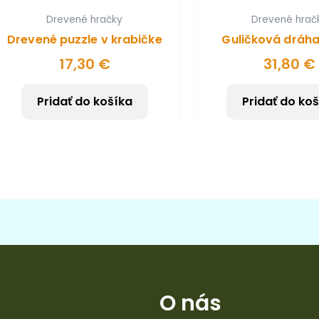
Drevené hračky
Drevené hrač
Drevené puzzle v krabičke
Guličková dráha
17,30
€
31,80
€
Pridať do košíka
Pridať do ko
O nás