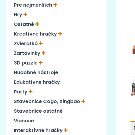
Pre najmenších
Hry
Ostatné
Kreatívne hračky
Zvieratká
Žartovinky
3D puzzle
Hudobné nástroje
Edukatívne hračky
Party
Stavebnice Cogo, Xingbao
Stavebnice ostatné
Vianoce
Interaktívne hračky