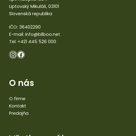
Liptovský Mikuláš, 03101
Slovenská republika
IČO: 36402290
E-mail:
info@bilboo.net
Tel:
+421 445 526 000
O nás
O firme
Kontakt
Predajňa