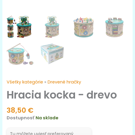
Všetky kategórie
»
Drevené hračky
Hracia kocka - drevo
38,50
€
Dostupnosť
Na sklade