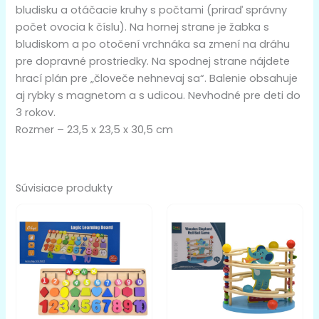
bludisku a otáčacie kruhy s počtami (priraď správny
počet ovocia k číslu). Na hornej strane je žabka s
bludiskom a po otočení vrchnáka sa zmení na dráhu
pre dopravné prostriedky. Na spodnej strane nájdete
hrací plán pre „človeče nehnevaj sa“. Balenie obsahuje
aj rybky s magnetom a s udicou. Nevhodné pre deti do
3 rokov.
Rozmer – 23,5 x 23,5 x 30,5 cm
Súvisiace produkty