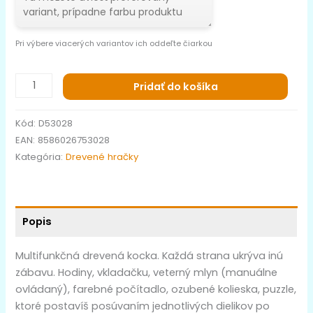
Pri výbere viacerých variantov ich oddeľte čiarkou
Pridať do košíka
Kód:
D53028
EAN:
8586026753028
Kategória:
Drevené hračky
Popis
Multifunkčná drevená kocka. Každá strana ukrýva inú
zábavu. Hodiny, vkladačku, veterný mlyn (manuálne
ovládaný), farebné počítadlo, ozubené kolieska, puzzle,
ktoré postavíš posúvaním jednotlivých dielikov po