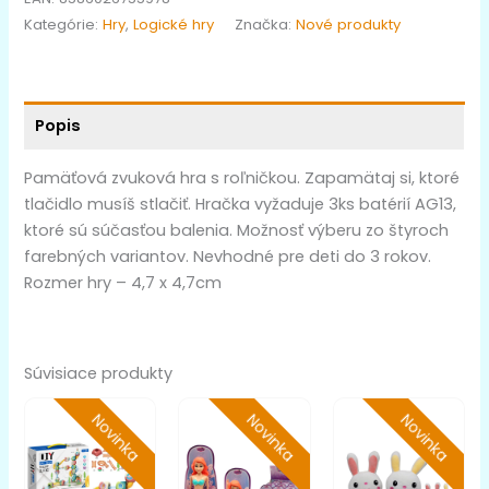
Kategórie:
Hry
,
Logické hry
Značka:
Nové produkty
Popis
Pamäťová zvuková hra s roľničkou. Zapamätaj si, ktoré
tlačidlo musíš stlačiť. Hračka vyžaduje 3ks batérií AG13,
ktoré sú súčasťou balenia. Možnosť výberu zo štyroch
farebných variantov. Nevhodné pre deti do 3 rokov.
Rozmer hry – 4,7 x 4,7cm
Súvisiace produkty
Novinka
Novinka
Novinka