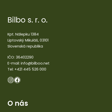
Bilbo s. r. o.
Kpt. Nálepku 1384
Liptovský Mikuláš, 03101
Slovenská republika
IČO: 36402290
E-mail:
info@bilboo.net
Tel:
+421 445 526 000
O nás