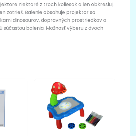
ektore niektoré z troch koliesok a len obkresluj.
en zotrieš. Balenie obsahuje projektor so
ázkami dinosaurov, dopravných prostriedkov a
 sú súčasťou balenia. Možnosť výberu z dvoch