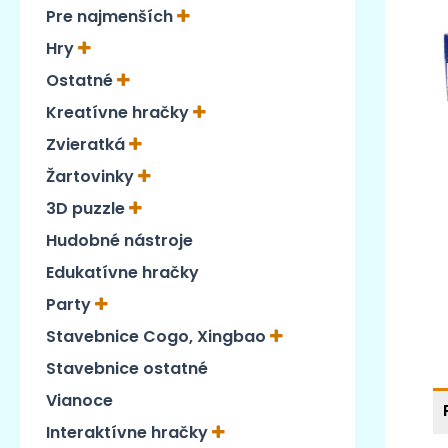
Pre najmenších
Hry
Ostatné
Kreatívne hračky
Zvieratká
Žartovinky
3D puzzle
Hudobné nástroje
Edukatívne hračky
Party
Stavebnice Cogo, Xingbao
Stavebnice ostatné
Vianoce
Interaktívne hračky