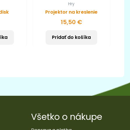
Hry
disk
Projektor na kreslenie
15,50
€
šíka
Pridať do košíka
Všetko o nákupe