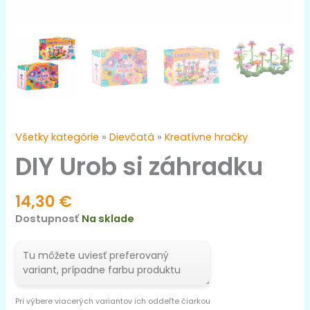
Všetky kategórie
»
Dievčatá
»
Kreatívne hračky
DIY Urob si záhradku
14,30
€
Dostupnosť
Na sklade
Pri výbere viacerých variantov ich oddeľte čiarkou