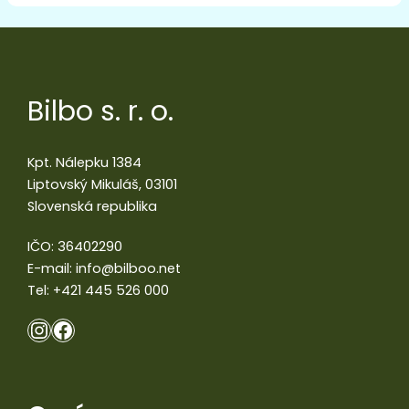
Bilbo s. r. o.
Kpt. Nálepku 1384
Liptovský Mikuláš, 03101
Slovenská republika
IČO: 36402290
E-mail:
info@bilboo.net
Tel:
+421 445 526 000