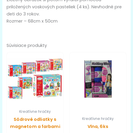
priložených voskových pasteliek (4 ks). Nevhodné pre
deti do 3 rokov.
Rozmer – 68cm x 50cm
Súvisiace produkty
Kreatívne hračky
Kreatívne hračky
Sádrové odliatky s
magnetom a farbami
Vlna, 6ks