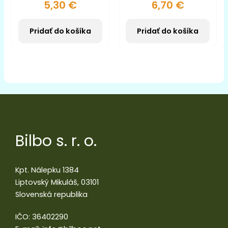
5,30
€
6,70
€
Pridať do košíka
Pridať do košíka
Bilbo s. r. o.
Kpt. Nálepku 1384
Liptovský Mikuláš, 03101
Slovenská republika
IČO: 36402290