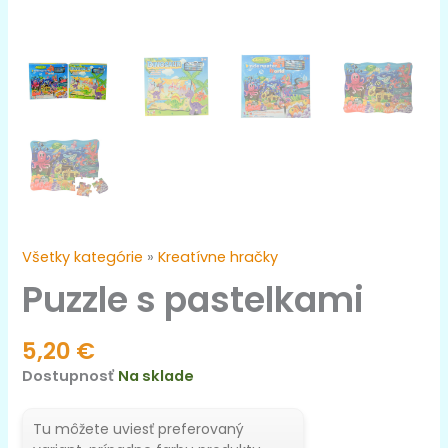
Všetky kategórie
»
Kreatívne hračky
Puzzle s pastelkami
5,20
€
Dostupnosť
Na sklade