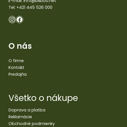
E-mail:
info@bilboo.net
Tel:
+421 445 526 000
O nás
O firme
Kontakt
Predajňa
Všetko o nákupe
Doprava a platba
Reklamácie
Obchodné podmienky