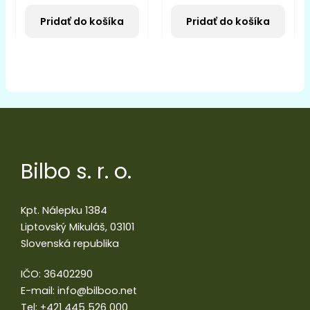
Pridať do košíka
Pridať do košíka
Bilbo s. r. o.
Kpt. Nálepku 1384
Liptovský Mikuláš, 03101
Slovenská republika
IČO: 36402290
E-mail:
info@bilboo.net
Tel:
+421 445 526 000