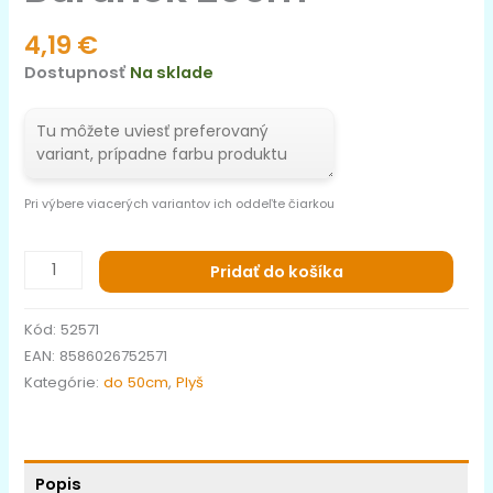
4,19
€
Dostupnosť
Na sklade
Pri výbere viacerých variantov ich oddeľte čiarkou
Pridať do košíka
Kód:
52571
EAN:
8586026752571
Kategórie:
do 50cm
,
Plyš
Popis