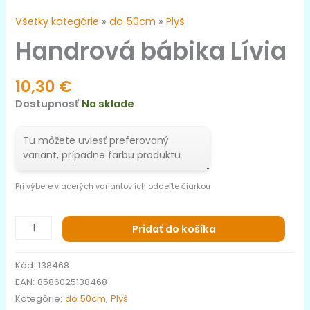
Všetky kategórie
»
do 50cm
»
Plyš
Handrová bábika Lívia
10,30
€
Dostupnosť
Na sklade
Pri výbere viacerých variantov ich oddeľte čiarkou
Pridať do košíka
Kód:
138468
EAN:
8586025138468
Kategórie:
do 50cm
,
Plyš