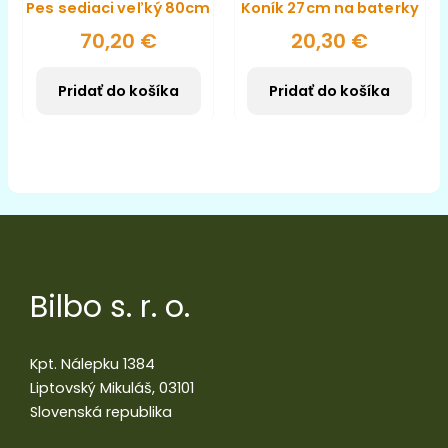
Pes sediaci veľký 80cm
Koník 27cm na baterky
70,20
€
20,30
€
Pridať do košíka
Pridať do košíka
Bilbo s. r. o.
Kpt. Nálepku 1384
Liptovský Mikuláš, 03101
Slovenská republika