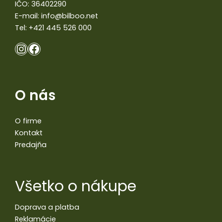
IČO: 36402290
E-mail:
info@bilboo.net
Tel:
+421 445 526 000
O nás
O firme
Kontakt
Predajňa
Všetko o nákupe
Doprava a platba
Reklamácie