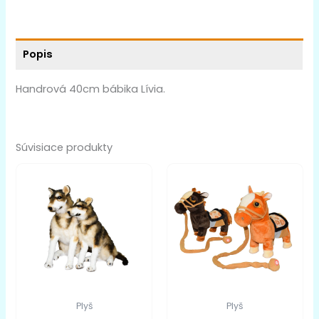
Popis
Handrová 40cm bábika Lívia.
Súvisiace produkty
Plyš
Plyš