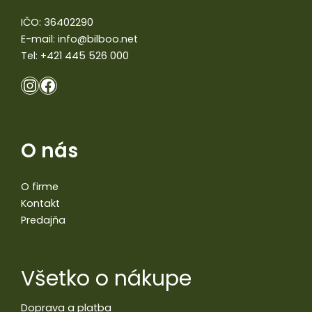
IČO: 36402290
E-mail:
info@bilboo.net
Tel:
+421 445 526 000
O nás
O firme
Kontakt
Predajňa
Všetko o nákupe
Doprava a platba