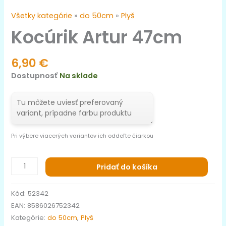
Všetky kategórie
»
do 50cm
»
Plyš
Kocúrik Artur 47cm
6,90
€
Dostupnosť
Na sklade
Pri výbere viacerých variantov ich oddeľte čiarkou
Pridať do košíka
Kód:
52342
EAN:
8586026752342
Kategórie:
do 50cm
,
Plyš