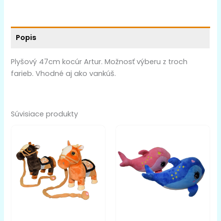
Popis
Plyšový 47cm kocúr Artur. Možnosť výberu z troch
farieb. Vhodné aj ako vankúš.
Súvisiace produkty