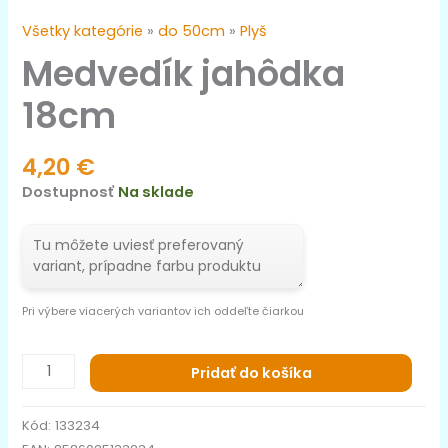
Všetky kategórie
»
do 50cm
»
Plyš
Medvedík jahôdka
18cm
4,20
€
Dostupnosť
Na sklade
Pri výbere viacerých variantov ich oddeľte čiarkou
Pridať do košíka
Kód:
133234