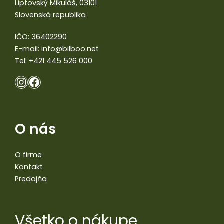
Liptovský Mikuláš, 03101
Slovenská republika
IČO: 36402290
E-mail:
info@bilboo.net
Tel:
+421 445 526 000
O nás
O firme
Kontakt
Predajňa
Všetko o nákupe