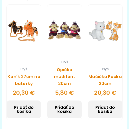
Plyš
Plyš
Plyš
Opička
Koník 27cm na
mudrlant
Mačička Packa
baterky
20cm
20cm
20,30
€
5,80
€
20,30
€
Pridať do
Pridať do
Pridať do
košíka
košíka
košíka