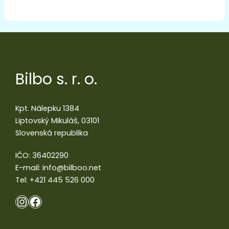
Bilbo s. r. o.
Kpt. Nálepku 1384
Liptovský Mikuláš, 03101
Slovenská republika
IČO: 36402290
E-mail:
info@bilboo.net
Tel:
+421 445 526 000