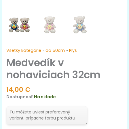
Všetky kategórie
»
do 50cm
»
Plyš
Medvedík v
nohaviciach 32cm
14,00
€
Dostupnosť
Na sklade