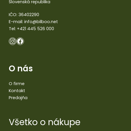
Slovenská republika
IČO: 36402290
E-mail:
info@bilboo.net
Tel:
+421 445 526 000
O nás
O firme
Kontakt
Predajňa
Všetko o nákupe