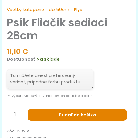
Všetky kategórie
»
do 50cm
»
Plyš
Psík Fliačik sediaci
28cm
11,10
€
Dostupnosť
Na sklade
Pri výbere viacerých variantov ich oddeľte čiarkou
Pridať do košíka
Kód:
133265