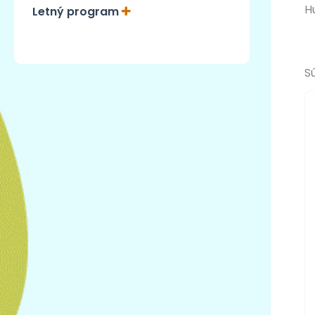
H
Letný program
S