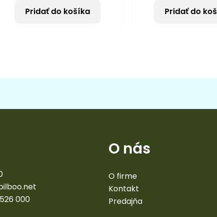
Pridať do košíka
Pridať do ko
O nás
0
O firme
bilboo.net
Kontakt
 526 000
Predajňa