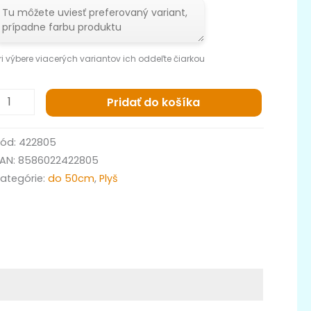
ri výbere viacerých variantov ich oddeľte čiarkou
Pridať do košíka
Kód:
422805
EAN:
8586022422805
ategórie:
do 50cm
,
Plyš