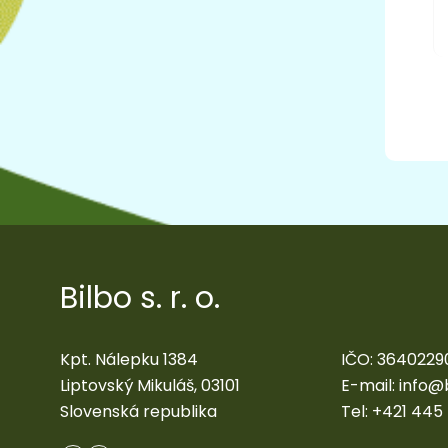
Bilbo s. r. o.
Kpt. Nálepku 1384
IČO: 3640229
Liptovský Mikuláš, 03101
E-mail:
info@
Slovenská republika
Tel:
+421 445