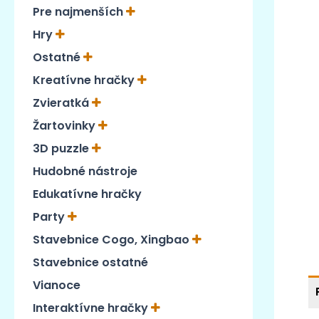
Pre najmenších
Hry
Ostatné
Kreatívne hračky
Zvieratká
Žartovinky
3D puzzle
Hudobné nástroje
Edukatívne hračky
Party
Stavebnice Cogo, Xingbao
Stavebnice ostatné
Vianoce
Interaktívne hračky