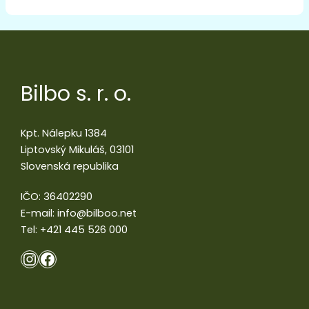
Bilbo s. r. o.
Kpt. Nálepku 1384
Liptovský Mikuláš, 03101
Slovenská republika
IČO: 36402290
E-mail:
info@bilboo.net
Tel:
+421 445 526 000