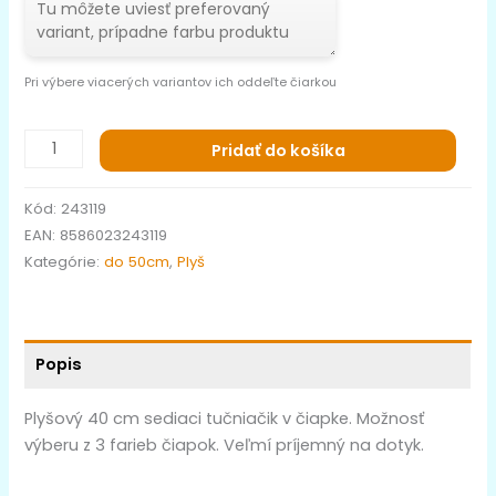
Pri výbere viacerých variantov ich oddeľte čiarkou
Pridať do košíka
Kód:
243119
EAN:
8586023243119
Kategórie:
do 50cm
,
Plyš
Popis
Plyšový 40 cm sediaci tučniačik v čiapke. Možnosť
výberu z 3 farieb čiapok. Veľmí príjemný na dotyk.