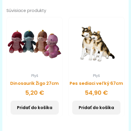
Súvisiace produkty
Plyš
Plyš
Dinosaurík Žigo 27cm
Pes sediaci veľký 67cm
5,20
€
54,90
€
Pridať do košíka
Pridať do košíka