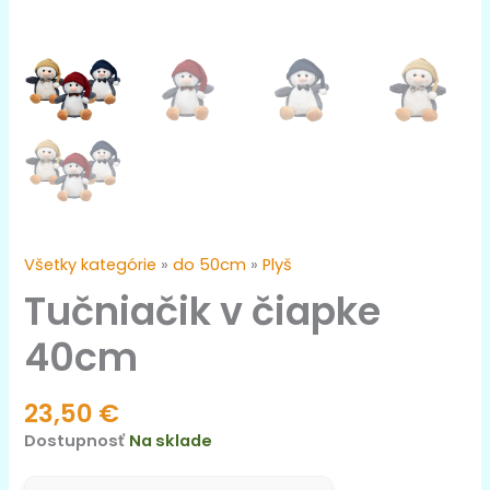
Všetky kategórie
»
do 50cm
»
Plyš
Tučniačik v čiapke
40cm
23,50
€
Dostupnosť
Na sklade