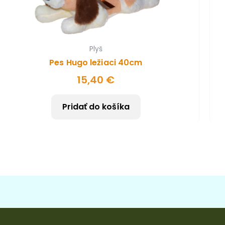
Plyš
Pes Hugo ležiaci 40cm
15,40
€
Pridať do košíka