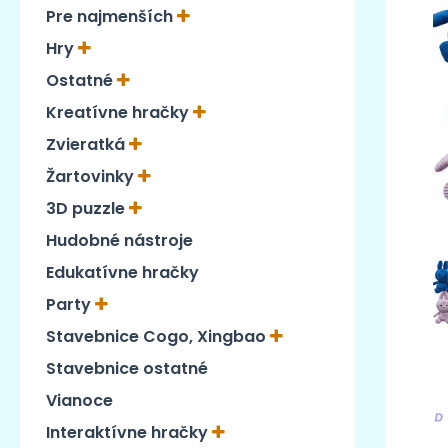
Pre najmenších
Hry
Ostatné
Kreatívne hračky
Zvieratká
Žartovinky
3D puzzle
Hudobné nástroje
Edukatívne hračky
Party
Stavebnice Cogo, Xingbao
Stavebnice ostatné
Vianoce
Interaktívne hračky