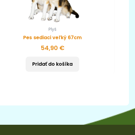
Plyš
Pes sediaci veľký 67cm
54,90
€
Pridať do košíka