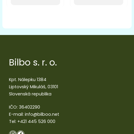
Bilbo s. r. o.
Kpt. Nálepku 1384
Liptovský Mikuláš, 03101
Slovenská republika
IČO: 36402290
E-mail:
info@bilboo.net
Tel:
+421 445 526 000