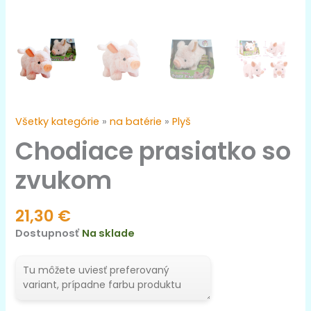
Všetky kategórie
»
na batérie
»
Plyš
Chodiace prasiatko so
zvukom
21,30
€
Dostupnosť
Na sklade