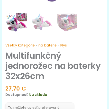
Všetky kategórie
»
na batérie
»
Plyš
Multifunkčný
jednorožec na baterky
32x26cm
27,70
€
Dostupnosť
Na sklade