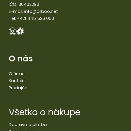
IČO: 36402290
E-mail:
info@bilboo.net
Tel:
+421 445 526 000
O nás
O firme
Kontakt
Predajňa
Všetko o nákupe
Doprava a platba