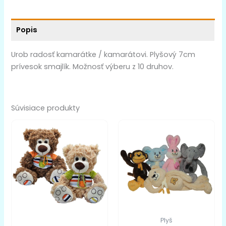
Popis
Urob radosť kamarátke / kamarátovi. Plyšový 7cm
prívesok smajlík. Možnosť výberu z 10 druhov.
Súvisiace produkty
Plyš