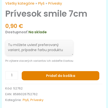
Všetky kategórie
»
Plyš
»
Prívesky
Prívesok smile 7cm
0,90
€
Dostupnosť
Na sklade
Pri výbere viacerých variantov ich oddeľte čiarkou
Pridať do košíka
Kód:
52762
EAN:
8586026752762
Kategórie:
Plyš
,
Prívesky