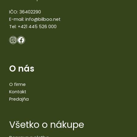
IČO: 36402290
E-mail:
info@bilboo.net
Tel:
+421 445 526 000
O nás
O firme
Kontakt
Predajňa
Všetko o nákupe