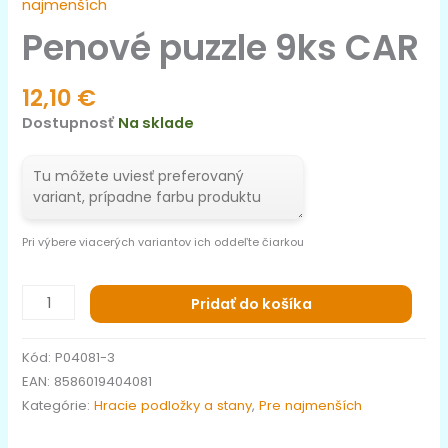
najmenších
Penové puzzle 9ks CAR
12,10
€
Dostupnosť
Na sklade
Pri výbere viacerých variantov ich oddeľte čiarkou
Pridať do košíka
Kód:
P04081-3
EAN:
8586019404081
Kategórie:
Hracie podložky a stany
,
Pre najmenších