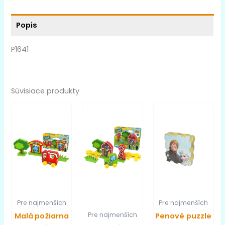
Popis
P1641
Súvisiace produkty
Pre najmenších
Pre najmenších
Pre najmenších
Malá požiarna
Penové puzzle