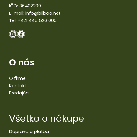
IČO: 36402290
E-mail:
info@bilboo.net
Tel:
+421 445 526 000
O nás
O firme
Kontakt
Predajňa
Všetko o nákupe
Doprava a platba