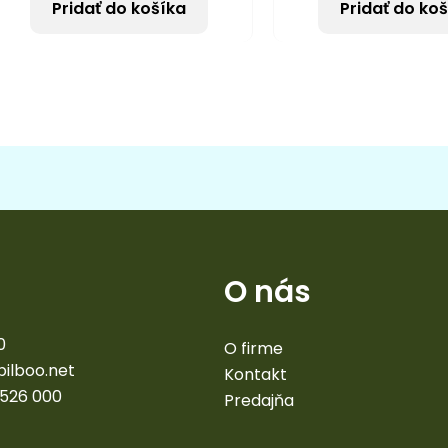
Pridať do košíka
Pridať do ko
O nás
0
O firme
bilboo.net
Kontakt
 526 000
Predajňa