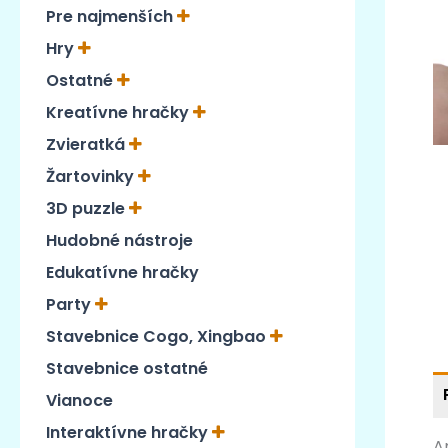
Pre najmenších
Hry
Ostatné
Kreatívne hračky
Zvieratká
Žartovinky
3D puzzle
Hudobné nástroje
Edukatívne hračky
Party
Stavebnice Cogo, Xingbao
Stavebnice ostatné
Vianoce
Interaktívne hračky
A