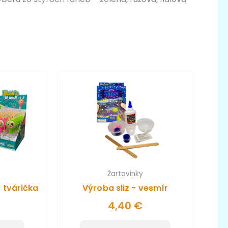
Žartovinky
- tvárička
Výroba sliz - vesmír
4,40
€