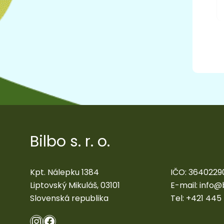
Bilbo s. r. o.
Kpt. Nálepku 1384
IČO: 3640229
Liptovský Mikuláš, 03101
E-mail:
info@
Slovenská republika
Tel:
+421 445