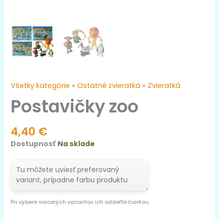
Všetky kategórie
»
Ostatné zvieratká
»
Zvieratká
Postavičky zoo
4,40
€
Dostupnosť
Na sklade
Pri výbere viacerých variantov ich oddeľte čiarkou