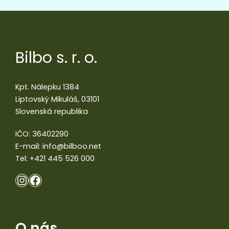
Bilbo s. r. o.
Kpt. Nálepku 1384
Liptovský Mikuláš, 03101
Slovenská republika
IČO: 36402290
E-mail:
info@bilboo.net
Tel:
+421 445 526 000
O nás