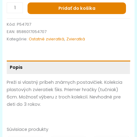
Pridať do košíka
Kód:
P54707
EAN:
8586017054707
Kategórie:
Ostatné zvieratká
,
Zvieratká
Popis
Preži si vlastný príbeh známych postavičiek. Kolekcia
plastových zvieratiek 5ks. Priemer hračky (tučniak)
6cm. Možnosť výberu z troch kolekcií. Nevhodné pre
deti do 3 rokov.
Súvisiace produkty