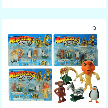
množstvo
Postavičky
zoo