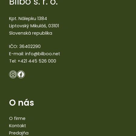
Bilbo s. r. o.
Kpt. Nálepku 1384
Liptovský Mikuláš, 03101
Slovenská republika
IČO: 36402290
E-mail:
info@bilboo.net
Tel:
+421 445 526 000
O nás
O firme
Kontakt
Predajňa