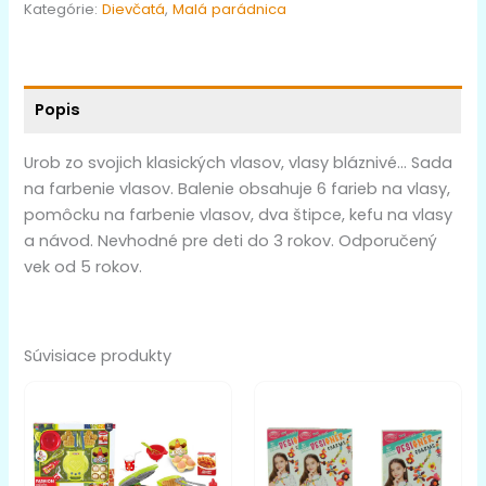
Kategórie:
Dievčatá
,
Malá parádnica
Popis
Urob zo svojich klasických vlasov, vlasy bláznivé… Sada
na farbenie vlasov. Balenie obsahuje 6 farieb na vlasy,
pomôcku na farbenie vlasov, dva štipce, kefu na vlasy
a návod. Nevhodné pre deti do 3 rokov. Odporučený
vek od 5 rokov.
Súvisiace produkty