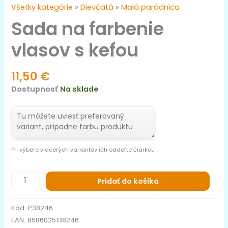
Všetky kategórie
»
Dievčatá
»
Malá parádnica
Sada na farbenie
vlasov s kefou
11,50
€
Dostupnosť
Na sklade
Pri výbere viacerých variantov ich oddeľte čiarkou
Pridať do košíka
Kód:
P38246
EAN:
8586025138246