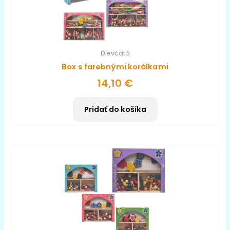
Dievčatá
Box s farebnými korálkami
14,10
€
Pridať do košíka