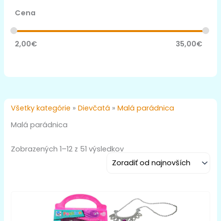
Cena
2,00
€
35,00
€
Všetky kategórie
»
Dievčatá
»
Malá parádnica
Malá parádnica
Zobrazených 1–12 z 51 výsledkov