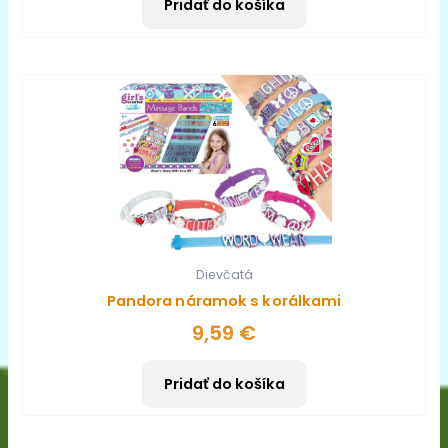
Pridať do košíka
Dievčatá
Pandora náramok s korálkami
9,59
€
Pridať do košíka