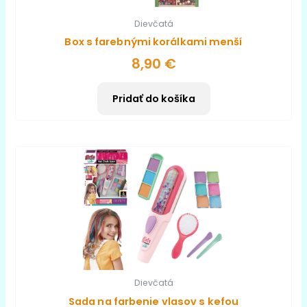
Dievčatá
Box s farebnými korálkami menší
8,90
€
Pridať do košíka
Dievčatá
Sada na farbenie vlasov s kefou