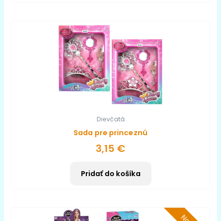
Dievčatá
Sada pre princeznú
3,15
€
Pridať do košíka