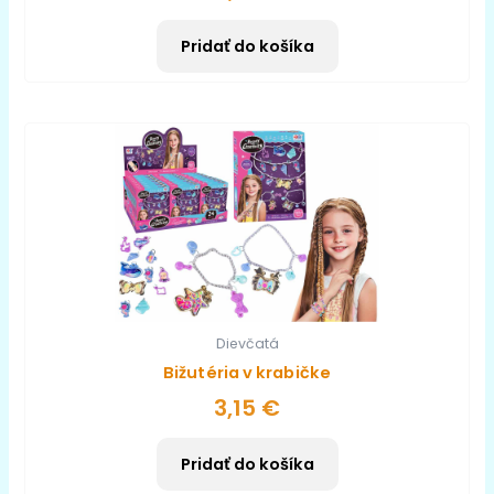
Pridať do košíka
Dievčatá
Bižutéria v krabičke
3,15
€
Pridať do košíka