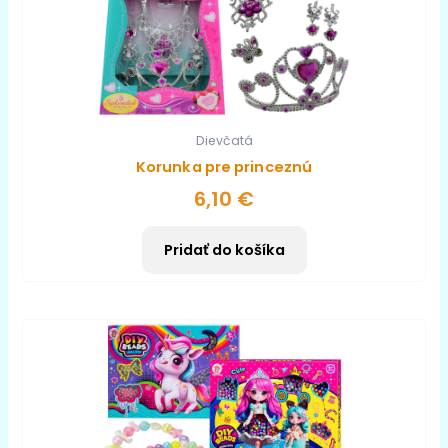
Dievčatá
Korunka pre princeznú
6,10
€
Pridať do košíka