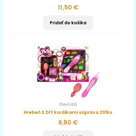
11,50
€
Pridať do košíka
Dievčatá
Hrebeň S DIY korálkami súprava 201ks
9,80
€