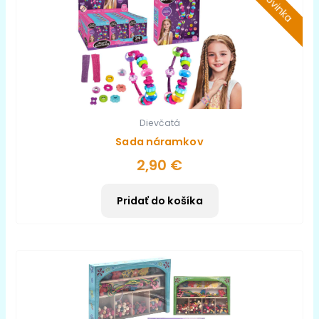
Novinka
Dievčatá
Sada náramkov
2,90
€
Pridať do košíka