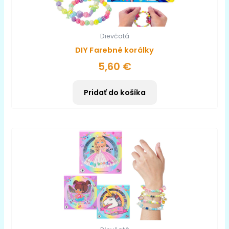
Dievčatá
DIY Farebné korálky
5,60
€
Pridať do košíka