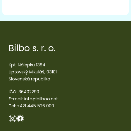
Bilbo s. r. o.
Kpt. Nálepku 1384
Liptovský Mikuláš, 03101
Slovenská republika
IČO: 36402290
E-mail:
info@bilboo.net
Tel:
+421 445 526 000