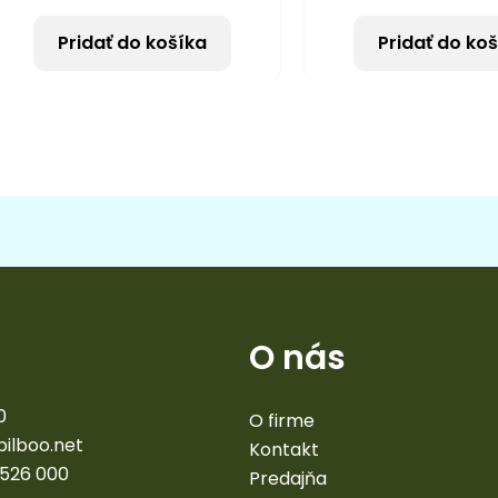
Pridať do košíka
Pridať do ko
O nás
0
O firme
bilboo.net
Kontakt
 526 000
Predajňa