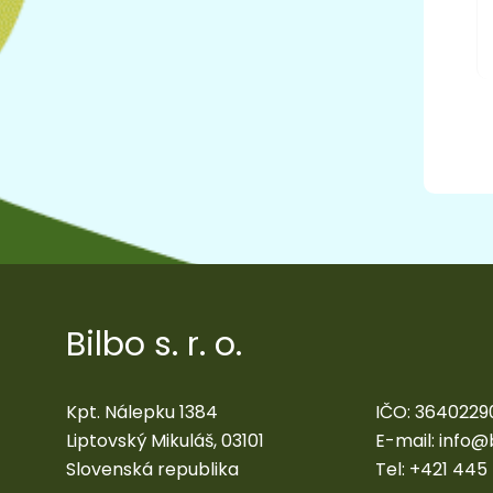
Bilbo s. r. o.
Kpt. Nálepku 1384
IČO: 3640229
Liptovský Mikuláš, 03101
E-mail:
info@
Slovenská republika
Tel:
+421 445