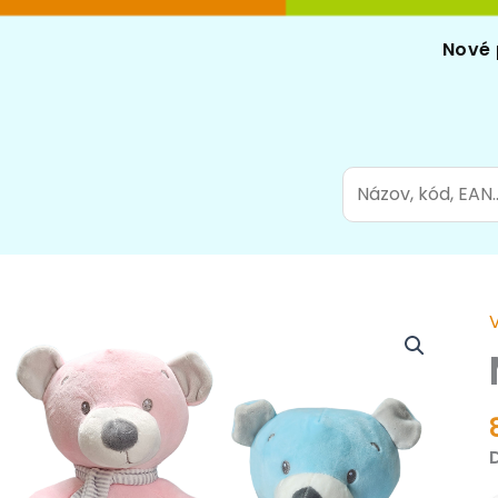
Nové 
Search
for: