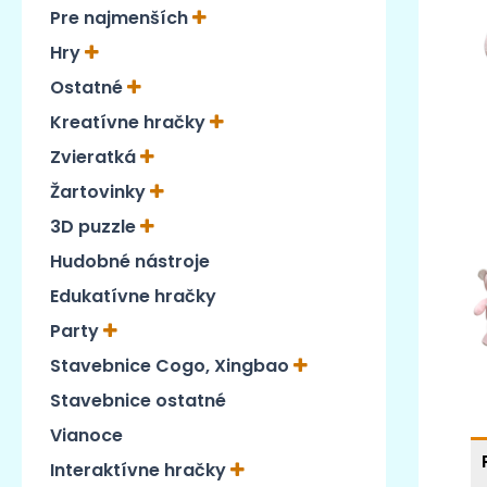
Pre najmenších
Hry
Ostatné
Kreatívne hračky
Zvieratká
Žartovinky
3D puzzle
Hudobné nástroje
Edukatívne hračky
Party
Stavebnice Cogo, Xingbao
Stavebnice ostatné
Vianoce
Interaktívne hračky